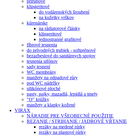
prírubové
klingeritové
do vodárenských šroubení
na kuželky vrškov
kúrenárske
na rádiatorové články
klingeritové
jednostranné grafitové
fíbrové tesnenia
do prívodných trubiek - softprénové
bezazbestové do sanitárnych spojov
tesnenia sifónov
sady tesnení
WC membrány
manžety na odpadové rúry
pod WC nádržky
silikónové ploché
pasty, pajky, mazadlá, lepidlá a tmely
"O" krúžky
manžety a klapky kožené
VIRAX
NÁRADIE PRE VŠEOBECNÉ POUŽITIE
REZANIE / STRIHANIE / JADROVÉ VŔTANIE
rezáky na medené rúrky
rezáky na plastové rúrky