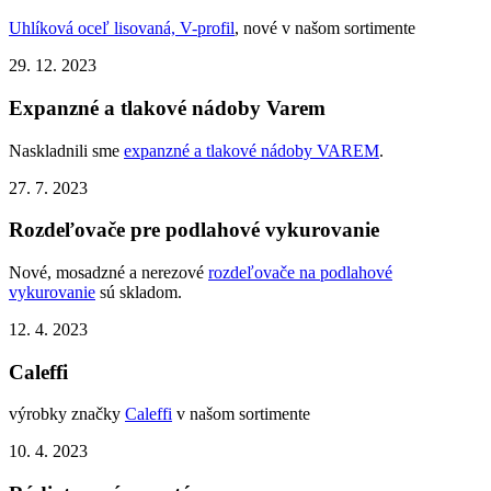
Uhlíková oceľ lisovaná, V-profil
, nové v našom sortimente
29. 12. 2023
Expanzné a tlakové nádoby Varem
Naskladnili sme
expanzné a tlakové nádoby VAREM
.
27. 7. 2023
Rozdeľovače pre podlahové vykurovanie
Nové, mosadzné a nerezové
rozdeľovače na podlahové
vykurovanie
sú skladom.
12. 4. 2023
Caleffi
výrobky značky
Caleffi
v našom sortimente
10. 4. 2023